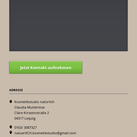
Jetzt Kontakt aufnehmen
ADRESSE
Kosmetikstudio natürlich
Claudia Mutterlose
Cläre-Kirsteinstraße 2
04317 Leipzig
0163/ 3087327
natuerlICH.kosmetikstudio@gmail.com