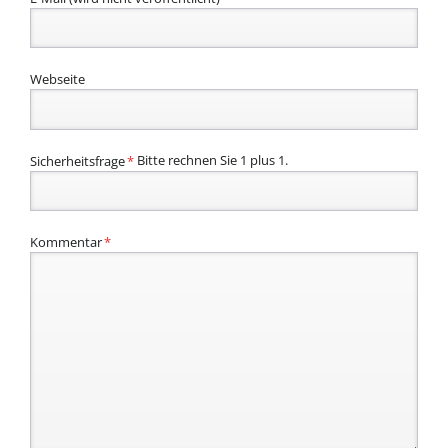
Webseite
Pflichtfeld
Sicherheitsfrage
*
Bitte rechnen Sie 1 plus 1.
Pflichtfeld
Kommentar
*